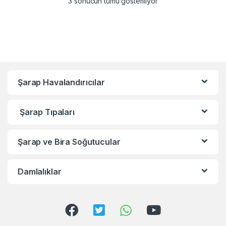
3 sonucun tümü gösteriliyor
Şarap Havalandırıcılar
Şarap Tıpaları
Şarap ve Bira Soğutucular
Damlalıklar