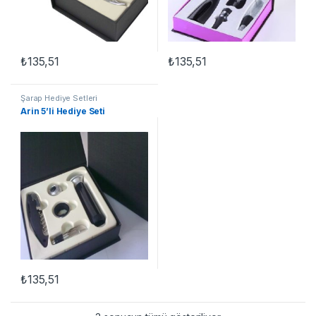
₺
135,51
₺
135,51
Şarap Hediye Setleri
Arin 5’li Hediye Seti
₺
135,51