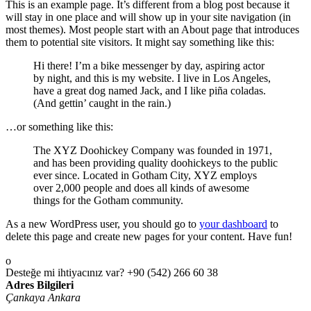
This is an example page. It’s different from a blog post because it
will stay in one place and will show up in your site navigation (in
most themes). Most people start with an About page that introduces
them to potential site visitors. It might say something like this:
Hi there! I’m a bike messenger by day, aspiring actor
by night, and this is my website. I live in Los Angeles,
have a great dog named Jack, and I like piña coladas.
(And gettin’ caught in the rain.)
…or something like this:
The XYZ Doohickey Company was founded in 1971,
and has been providing quality doohickeys to the public
ever since. Located in Gotham City, XYZ employs
over 2,000 people and does all kinds of awesome
things for the Gotham community.
As a new WordPress user, you should go to
your dashboard
to
delete this page and create new pages for your content. Have fun!
Desteğe mi ihtiyacınız var?
+90 (542) 266 60 38
Adres Bilgileri
Çankaya Ankara