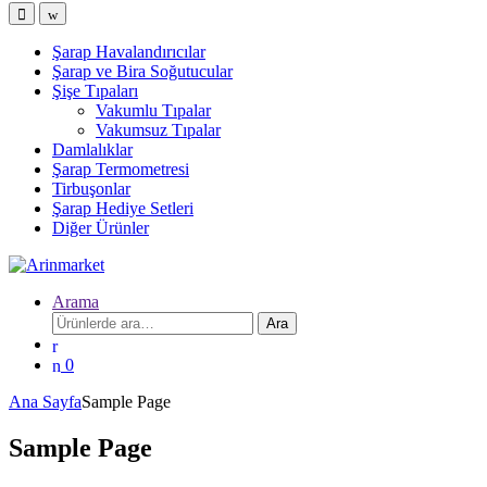
Şarap Havalandırıcılar
Şarap ve Bira Soğutucular
Şişe Tıpaları
Vakumlu Tıpalar
Vakumsuz Tıpalar
Damlalıklar
Şarap Termometresi
Tirbuşonlar
Şarap Hediye Setleri
Diğer Ürünler
Arama
Ara:
Ara
0
Ana Sayfa
Sample Page
Sample Page