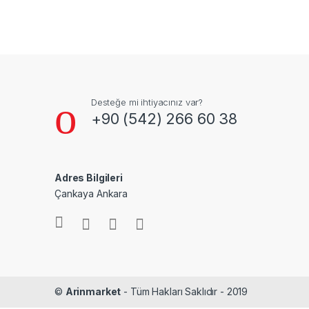
Desteğe mi ihtiyacınız var?
+90 (542) 266 60 38
Adres Bilgileri
Çankaya Ankara
©
Arinmarket
- Tüm Hakları Saklıdır - 2019