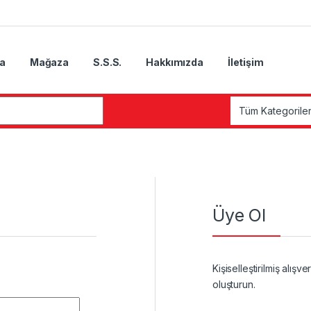
a
Mağaza
S.S.S.
Hakkımızda
İletişim
Üye Ol
Kişiselleştirilmiş alı
oluşturun.