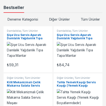
Bestseller
Deneme Kategorisi
Diğer Ürünler
Tüm Ürünler
Damlalıklar
,
Tüm Ürünler
Damlalıklar
,
Tüm Ürünler
Şişe Ucu Servis Aparatı
Şişe Ucu Servis Aparatı
Damlalık Yağdanlık Tıpa
Damlalık Yağdanlık Tıpa
Tapa Mantar
Tapa Mantar
₺
59,31
₺
84,74
Diğer Ürünler
,
Tüm Ürünler
Diğer Ürünler
,
Tüm Ürünler
Kilit Mekanizmalı Çelik
Tahta Yemek Kaşığı Servis
Makarna Salata Servis
Kaşığı (Yemek Kaşığı
Maşası
Boyutlarındadır)